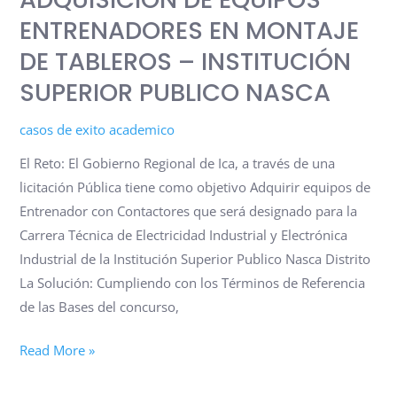
TABLEROS
ENTRENADORES EN MONTAJE
–
DE TABLEROS – INSTITUCIÓN
INSTITUCIÓN
SUPERIOR PUBLICO NASCA
SUPERIOR
PUBLICO
casos de exito academico
NASCA
El Reto: El Gobierno Regional de Ica, a través de una
licitación Pública tiene como objetivo Adquirir equipos de
Entrenador con Contactores que será designado para la
Carrera Técnica de Electricidad Industrial y Electrónica
Industrial de la Institución Superior Publico Nasca Distrito
La Solución: Cumpliendo con los Términos de Referencia
de las Bases del concurso,
Read More »