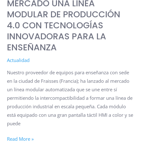
MERCADO UNA LÍNEA
PRODUCCIÓN
MODULAR DE PRODUCCIÓN
4.0
4.0 CON TECNOLOGÍAS
CON
TECNOLOGÍAS
INNOVADORAS PARA LA
INNOVADORAS
ENSEÑANZA
PARA
LA
Actualidad
ENSEÑANZA
Nuestro proveedor de equipos para enseñanza con sede
en la ciudad de Fraisses (Francia); ha lanzado al mercado
un línea modular automatizada que se une entre sí
permitiendo la intercompactibilidad a formar una línea de
producción industrial en escala pequeña. Cada módulo
está equipado con una gran pantalla táctil HMI a color y se
puede
Read More »