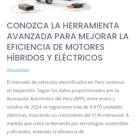
PARA
MEJORAR
CONOZCA LA HERRAMIENTA
LA
EFICIENCIA
AVANZADA PARA MEJORAR LA
DE
EFICIENCIA DE MOTORES
MOTORES
HÍBRIDOS Y ELÉCTRICOS
HÍBRIDOS
Y
Actualidad
ELÉCTRICOS
El mercado de vehículos electrificados en Perú continua
en expansión. Según los datos proporcionados por la
Asociación Automotriz del Perú (APP), entre enero y
octubre de 2024 se registraron mas de 4,970 unidades
eléctricas, marcando un crecimiento del 51% interanual. A
medida que crece la demanda por tecnologías sostenibles
y eficientes, entender la eficiencia de