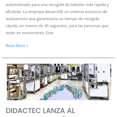
automatizado para una recogida de bebidas más rápida y
eficiente. La empresa desarrolló un sistema exclusivo de
autoservicio que garantizaría un tiempo de recogida
rápido, en menos de 30 segundos, para las personas que
están en movimiento. Este
Read More »
DIDACTEC
LANZA
AL
MERCADO
UNA
LÍNEA
DIDACTEC LANZA AL
MODULAR
DE