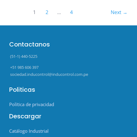
1
2
…
4
Next
→
Contactanos
(51-1) 440-5225
+51 985 606 397
sociedad.inducontrol@inducontrol.com.pe
Politicas
Política de privacidad
Descargar
Catálogo Industrial