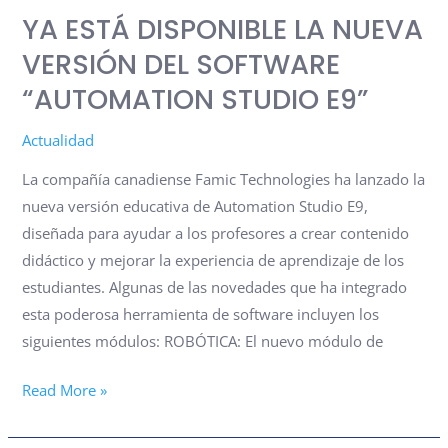
YA ESTÁ DISPONIBLE LA NUEVA
DEL
SOFTWARE
VERSIÓN DEL SOFTWARE
“AUTOMATION
“AUTOMATION STUDIO E9”
STUDIO
E9”
Actualidad
La compañía canadiense Famic Technologies ha lanzado la
nueva versión educativa de Automation Studio E9,
diseñada para ayudar a los profesores a crear contenido
didáctico y mejorar la experiencia de aprendizaje de los
estudiantes. Algunas de las novedades que ha integrado
esta poderosa herramienta de software incluyen los
siguientes módulos: ROBÓTICA: El nuevo módulo de
Read More »