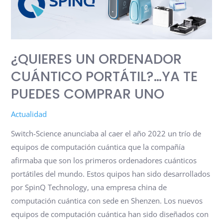
ORDENADOR
CUÁNTICO
PORTÁTIL?…
YA
¿QUIERES UN ORDENADOR
TE
PUEDES
CUÁNTICO PORTÁTIL?…YA TE
COMPRAR
PUEDES COMPRAR UNO
UNO
Actualidad
Switch-Science anunciaba al caer el año 2022 un trío de
equipos de computación cuántica que la compañía
afirmaba que son los primeros ordenadores cuánticos
portátiles del mundo. Estos quipos han sido desarrollados
por SpinQ Technology, una empresa china de
computación cuántica con sede en Shenzen. Los nuevos
equipos de computación cuántica han sido diseñados con