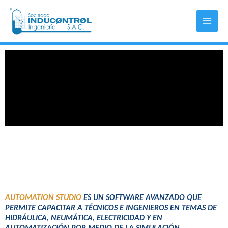
Skip
Mai
to
Men
content
AUTOMATION STUDIO
ES UN SOFTWARE AVANZADO QUE
PERMITE CAPACITAR A TÉCNICOS E INGENIEROS EN TEMAS DE
HIDRÁULICA, NEUMÁTICA, ELECTRICIDAD Y EN